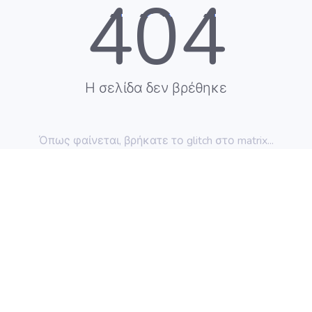
404
Η σελίδα δεν βρέθηκε
Όπως φαίνεται, βρήκατε το glitch στο matrix...