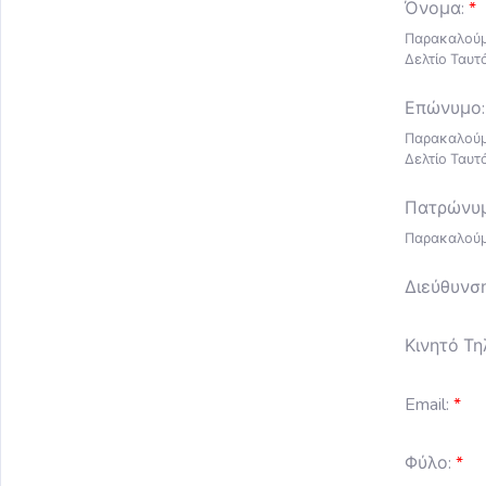
Όνομα:
Παρακαλούμ
Δελτίο Ταυτ
Επώνυμο:
Παρακαλούμ
Δελτίο Ταυτ
Πατρώνυμ
Παρακαλούμε
Διεύθυνση
Κινητό Τ
Email:
Φύλο: