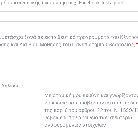
μέσα κοινωνικής δικτύωσης (π.χ. Facebook, Instagram)
μμετάσχει ξανά σε εκπαιδευτικά προγράμματα του Κέντρο
σης και Διά Βίου Μάθησης του Πανεπιστήμιου Θεσσαλίας;
 Δήλωση
Με ατομική μου ευθύνη και γνωρίζοντας
κυρώσεις που προβλέπονται από τις δια
της παρ. 6 του άρθρου 22 του Ν. 1599/1
βεβαιώνω την ακρίβεια των ανωτέρω
αναφερομένων στοιχείων