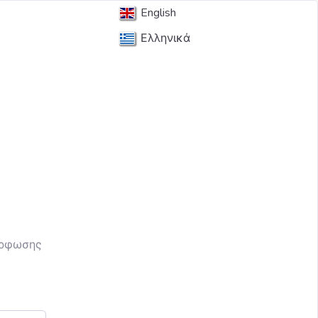
English
Ελληνικά
ς
όρφωσης