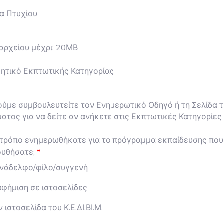
α Πτυχίου
αρχείου μέχρι: 20ΜΒ
γητικό Εκπτωτικής Κατηγορίας
ύμε συμβουλευτείτε τον Ενημερωτικό Οδηγό ή τη Σελίδα 
τος για να δείτε αν ανήκετε στις Εκπτωτικές Κατηγορίες
 τρόπο ενημερωθήκατε για το πρόγραμμα εκπαίδευσης που
υθήσατε;
νάδελφο/φίλο/συγγενή
αφήμιση σε ιστοσελίδες
 ιστοσελίδα του Κ.Ε.ΔΙ.ΒΙ.Μ.