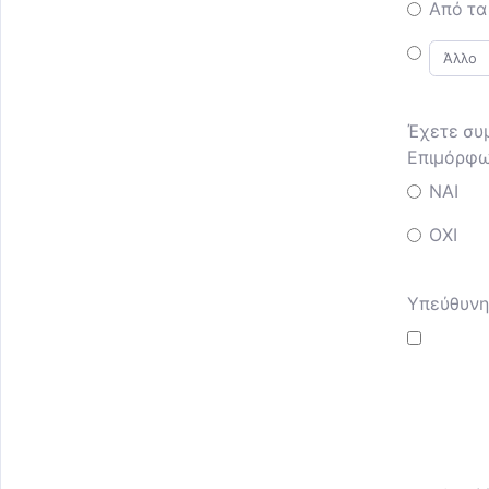
Από τα 
Έχετε συ
Επιμόρφω
ΝΑΙ
ΟΧΙ
Υπεύθυνη