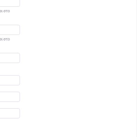
ι στο
ι στο